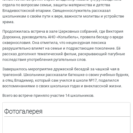
отдела по вопросам семьи, защиты материнства и детства
Владивостокской епархии. Священнослужитель рассказал
школьникам о своём пути к вере, важности молитвы и устройстве
храма.
Продолжилась встреча в зале Церковных собраний, где Виктория
Дорохина, руководитель АНО «Колыбель», провела беседу о вреде
сквернословия. Она отметила, что нецензурная лексика
разрушительно влияет на семьи и подрастающее поколение. Её
рассказ дополнил тематический фильм, раскрывающий пагубные
последствия употребления ругательных слов.
Завершилось мероприятие дружеской беседой за чашкой чая в
трапезной. Школьники рассказали батюшке о своих учебных буднях,
а отец Владимир, который сам учился в школе №17, поделился
воспоминаниями о своих школьных годах и внеклассной жизни.
Всего во встрече приняло участие 14 школьников.
Фотогалерея