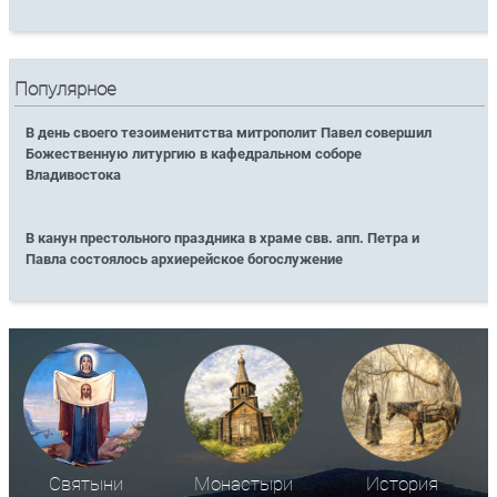
Популярное
В день своего тезоименитства митрополит Павел совершил
Божественную литургию в кафедральном соборе
Владивостока
В канун престольного праздника в храме свв. апп. Петра и
Павла состоялось архиерейское богослужение
Святыни
Монастыри
История