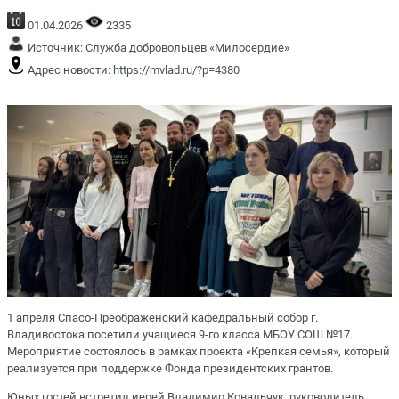
01.04.2026
2335
Источник:
Служба добровольцев «Милосердие»
Адрес новости:
https://mvlad.ru/?p=4380
1 апреля Спасо-Преображенский кафедральный собор г.
Владивостока посетили учащиеся 9-го класса МБОУ СОШ №17.
Мероприятие состоялось в рамках проекта «Крепкая семья», который
реализуется при поддержке Фонда президентских грантов.
Юных гостей встретил иерей Владимир Ковальчук, руководитель