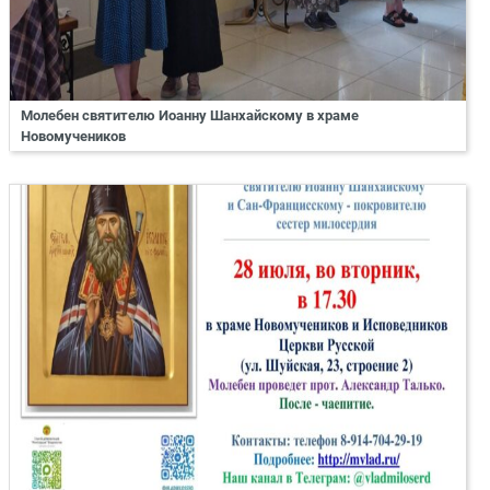
Молебен святителю Иоанну Шанхайскому в храме
Новомучеников