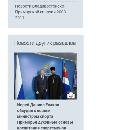
Новости Владивостокско-
Приморской епархии 2003-
2011
Новости других разделов
Иерей Даниил Есаков
обсудил с новым
министром спорта
Приморья духовные основы
воспитания спортсменов