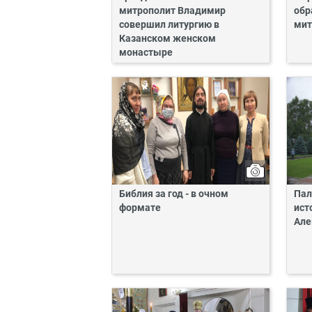
митрополит Владимир
обр
совершил литургию в
мит
Казанском женском
монастыре
Библия за год - в очном
Пал
формате
ист
Але