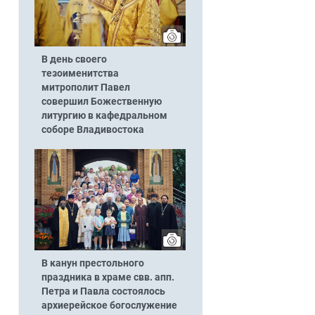
В день своего
тезоименитства
митрополит Павел
совершил Божественную
литургию в кафедральном
соборе Владивостока
В канун престольного
праздника в храме свв. апп.
Петра и Павла состоялось
архиерейское богослужение