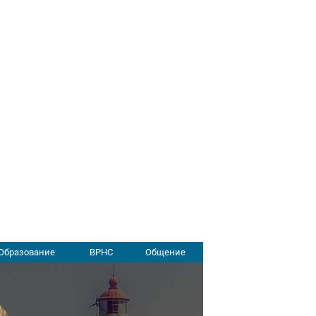
Образование
ВРНС
Общение