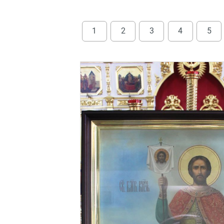
1
2
3
4
5