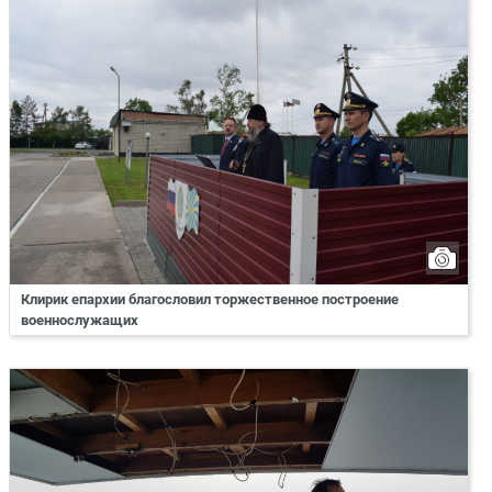
Клирик епархии благословил торжественное построение
военнослужащих