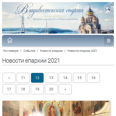
На главную
/
События
/
Новости епархии
/
Новости епархии 2021
Новости епархии 2021
«
11
12
13
14
15
16
17
18
19
20
»