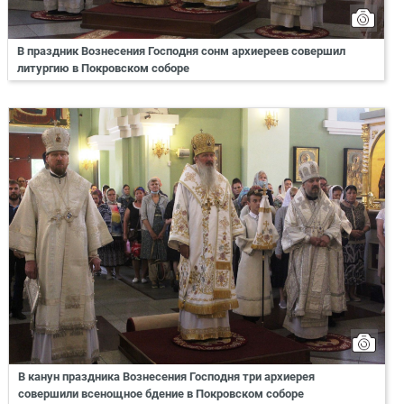
В праздник Вознесения Господня сонм архиереев совершил
литургию в Покровском соборе
В канун праздника Вознесения Господня три архиерея
совершили всенощное бдение в Покровском соборе