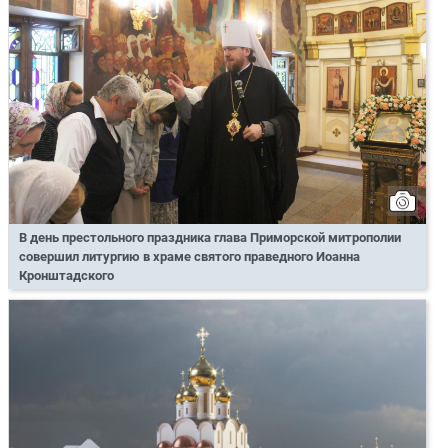
В день престольного праздника глава Приморской митрополии
совершил литургию в храме святого праведного Иоанна
Кронштадского