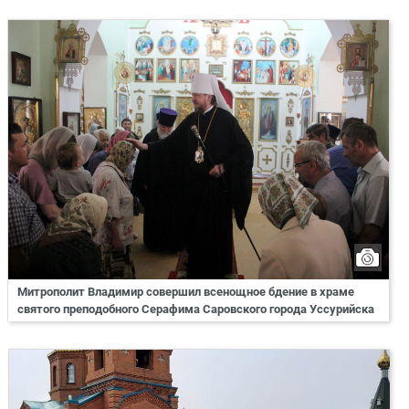
Митрополит Владимир совершил всенощное бдение в храме
святого преподобного Серафима Саровского города Уссурийска