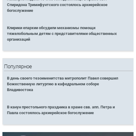
Спиридона Тримифунтского состоялось архиерейское
богослужение
Клирики епархии обсудили механизмы помощи
тяжелобольным детям с представителями общественных
организаций
Популярное
В день своего тезоименитства митрополит Павел совершил
Божественную литургию в кафедральном соборе
Владивостока
В канун престольного праздника в храме свв. апп. Петра и
Павла состоялось архиерейское богослужение