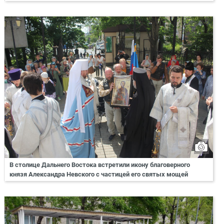
В столице Дальнего Востока встретили икону благоверного
князя Александра Невского с частицей его святых мощей