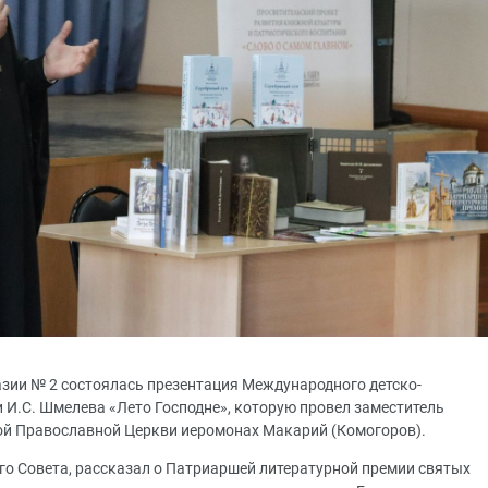
назии № 2 состоялась презентация Международного детско-
 И.С. Шмелева «Лето Господне», которую провел заместитель
ой Православной Церкви иеромонах Макарий (Комогоров).
о Совета, рассказал о Патриаршей литературной премии святых