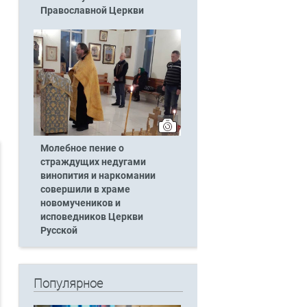
Православной Церкви
Молебное пение о
страждущих недугами
винопития и наркомании
совершили в храме
новомучеников и
исповедников Церкви
Русской
Популярное