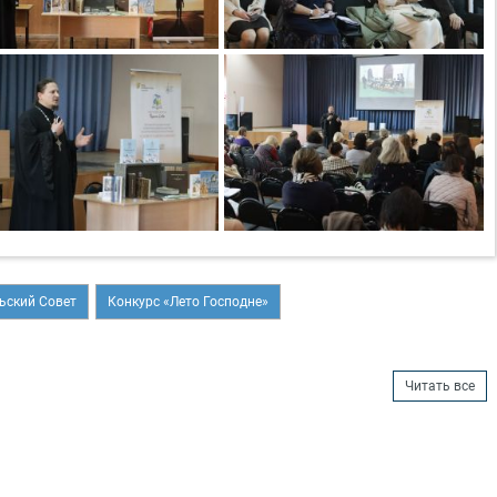
ьский Совет
Конкурс «Лето Господне»
Читать все