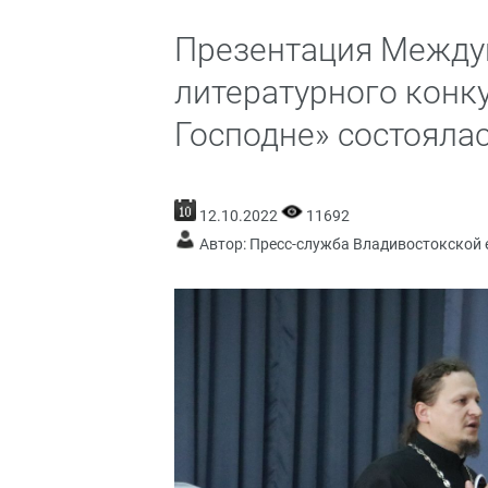
Презентация Между
литературного конк
Господне» состояла
12.10.2022
11692
Автор: Пресс-служба Владивостокской