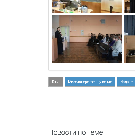
Теги:
Миссионерское служение
Издател
Новости по теме