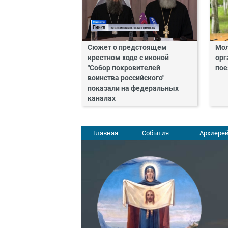
Сюжет о предстоящем
Мол
крестном ходе с иконой
орг
"Собор покровителей
пое
воинства российского"
показали на федеральных
каналах
Главная
События
Архиерей