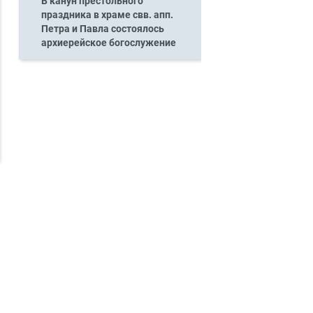
В канун престольного
праздника в храме свв. апп.
Петра и Павла состоялось
архиерейское богослужение