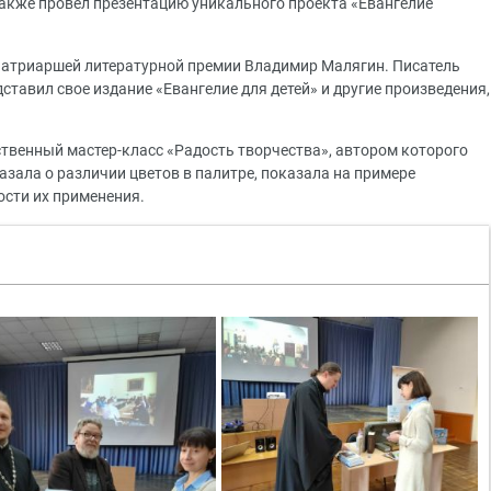
акже провел презентацию уникального проекта «Евангелие
Патриаршей литературной премии Владимир Малягин. Писатель
ставил свое издание «Евангелие для детей» и другие произведения,
ственный мастер-класс «Радость творчества», автором которого
зала о различии цветов в палитре, показала на примере
ости их применения.