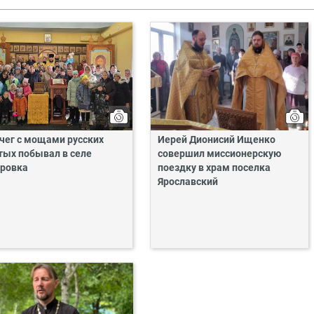
чег с мощами русских
Иерей Дионисий Ищенко
тых побывал в селе
совершил миссионерскую
ровка
поездку в храм поселка
Ярославский