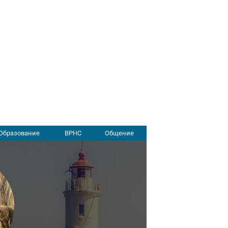
Образование
ВРНС
Общение