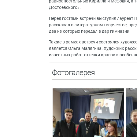
равноапостольных Кирилла и Мефодия, а т
Достоевского».
Перед гостями встречи выступил лауреат 
рассказал о литературном творчестве, пред
два из которых передал в дар гимназии.
Также в рамках встречи состоялся художе
является Ольга Малягина. Художник расска
известных работ оттенки красок и особенн
Фотогалерея