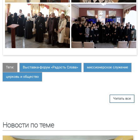
Теги:
Выставка-форум «Радость Слова»
миссионерское служение
церковь и общество
Читать все
Новости по теме