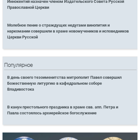
Иннокентий назначен членом Издательского Совета Русской
Православной Церкви
Молебное пение о страждущих недугами винопития и
наркомании совершили в храме новомучеников и исповедников
Церкви Русской
Популярное
В день своего тезоименитства митрополит Павел совершил
Божественную литургию в кафедральном соборе
Владивостока
В канун престольного праздника в храме свв. апп. Петра и
Павла состоялось архиерейское богослужение