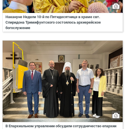
Накануне Недели 10-й по Пятидесятнице в храме свт.
Спиридона Тримифунтского состоялось архиерейское
богослужение
В Епархиальном управлении обсудили сотрудничество епархии