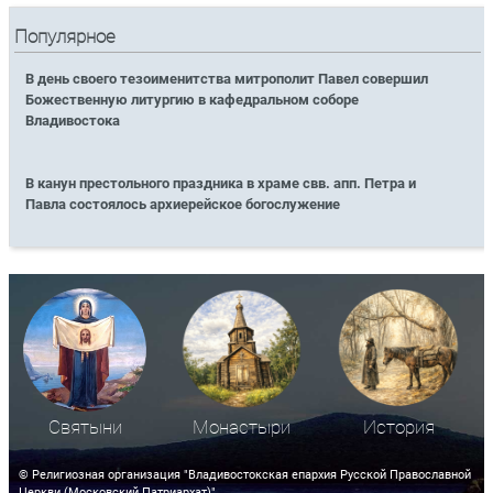
Популярное
В день своего тезоименитства митрополит Павел совершил
Божественную литургию в кафедральном соборе
Владивостока
В канун престольного праздника в храме свв. апп. Петра и
Павла состоялось архиерейское богослужение
Святыни
Монастыри
История
© Религиозная организация "Владивостокская епархия Русской Православной
Церкви (Московский Патриархат)"