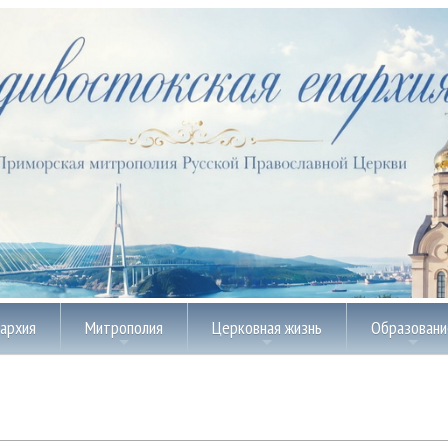
пархия
Митрополия
Церковная жизнь
Образовани