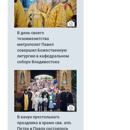
В день своего
тезоименитства
митрополит Павел
совершил Божественную
литургию в кафедральном
соборе Владивостока
В канун престольного
праздника в храме свв. апп.
Петра и Павла состоялось