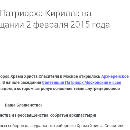
Патриарха Кирилла на
ании 2 февраля 2015 года
оборов Храма Христа Спасителя в Москве открылось
Архиерейское
и
. В начале заседания
Святейший Патриарх Московский и всея
кладом, в котором затронул основные темы внутрицерковной
Ваше Блаженство!
тва и Преосвященства, собратья архипастыри!
овных соборов кафедрального соборного Храма Христа Спасителя.