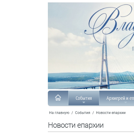
События
Архиерей и е
На главную
/
События
/
Новости епархии
Новости епархии