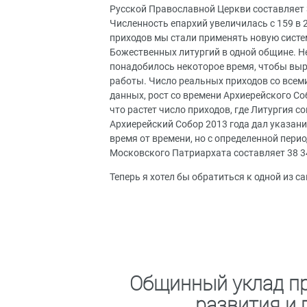
Русской Православной Церкви составляет 33
Численность епархий увеличилась с 159 в 
приходов мы стали применять новую систе
Божественных литургий в одной общине. Не
понадобилось некоторое время, чтобы выр
работы. Число реальных приходов со всеми
данных, рост со времени Архиерейского Со
что растет число приходов, где Литургия со
Архиерейский Собор 2013 года дал указани
время от времени, но с определенной пер
Московского Патриархата составляет 38 344
Теперь я хотел бы обратиться к одной из с
Общинный уклад пр
развития и 