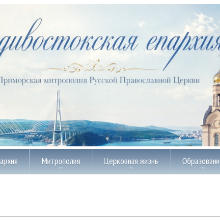
пархия
Митрополия
Церковная жизнь
Образовани