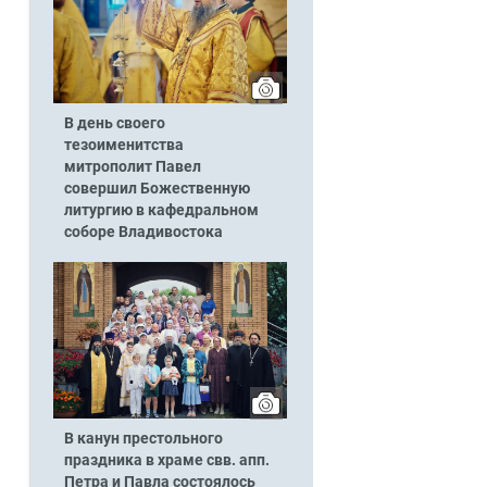
В день своего
тезоименитства
митрополит Павел
совершил Божественную
литургию в кафедральном
соборе Владивостока
В канун престольного
праздника в храме свв. апп.
Петра и Павла состоялось