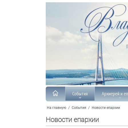
События
Архиерей и е
На главную
/
События
/
Новости епархии
Новости епархии