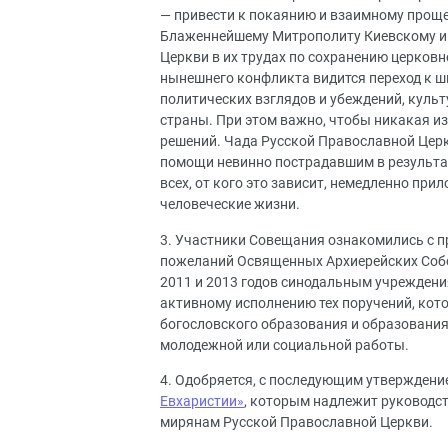
— привести к покаянию и взаимному про
Блаженнейшему Митрополиту Киевскому и 
Церкви в их трудах по сохранению церков
нынешнего конфликта видится переход к 
политических взглядов и убеждений, куль
страны. При этом важно, чтобы никакая и
решений. Чада Русской Православной Церк
помощи невинно пострадавшим в результа
всех, от кого это зависит, немедленно пр
человеческие жизни.
3. Участники Совещания ознакомились с 
пожеланий Освященных Архиерейских Собор
2011 и 2013 годов синодальным учрежден
активному исполнению тех поручений, кот
богословского образования и образования
молодежной или социальной работы.
4. Одобряется, с последующим утвержден
Евхаристии»
, которым надлежит руководст
мирянам Русской Православной Церкви.