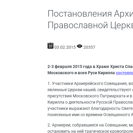
Постановления Арх
Православной Церкв
03.02.2015
20357
2-3 февраля 2015 года в Храме Христа С
Московского и всея Руси Кирилла
состоял
1. Участники Архиерейского Совещания, во
явленные Церкви нашей, свидетельствуют о
присутствия Московского Патриархата и в
Кирилла о деятельности Русской Правосла
участники выражают благодарность Святе
понесенные ими со времени Освященного Ар
2. Архиереи, собравшиеся на Совещание, 
остановить на ней трагическое кровопроли