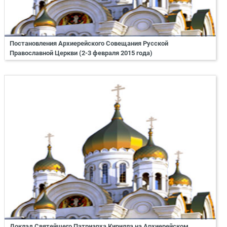
Постановления Архиерейского Совещания Русской
Православной Церкви (2-3 февраля 2015 года)
Доклад Святейшего Патриарха Кирилла на Архиерейском