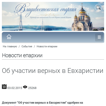
На главную
/
События
/
Новости епархии
Новости епархии
Об участии верных в Евхаристии
03.02.2015
25268
Документ "Об участии верных в Евхаристии" одобрен на