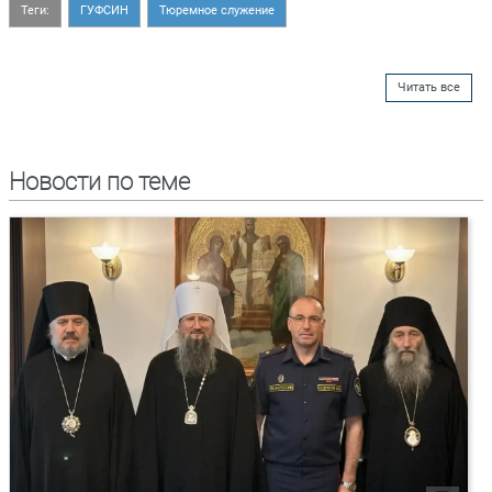
Теги:
ГУФСИН
Тюремное служение
Читать все
Новости по теме