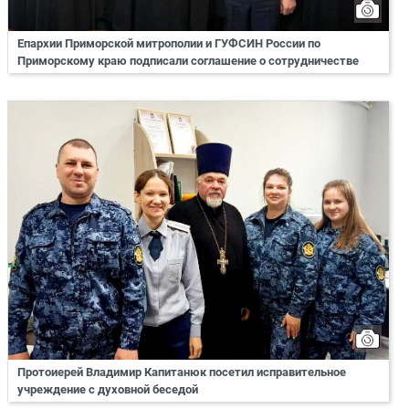
Епархии Приморской митрополии и ГУФСИН России по
Приморскому краю подписали соглашение о сотрудничестве
Протоиерей Владимир Капитанюк посетил исправительное
учреждение с духовной беседой