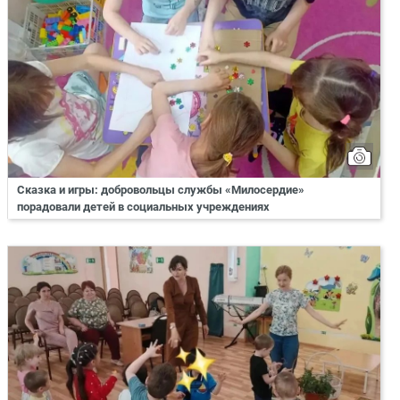
Сказка и игры: добровольцы службы «Милосердие»
порадовали детей в социальных учреждениях