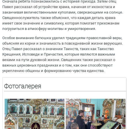
Сначала ребята познакомились с историей прихода. Затем отец
Павел рассказал об устройстве храма, начиная от иконостаса и
заканчивая величественными куполами, сверкающими на солнце.
Священнослужитель также объяснил, что каждая деталь храма
имеет свое значение и символику, которая помогает прихожанам
погрузиться в атмосферу молитвы и умиротворения.
Особое внимание батюшка уделил традициям православной веры,
объясняя их корни и значимость в повседневной жизни верующих.
Отец Павел рассказал о значении Таинств, таких как Таинство
Крещения, Исповеди и Причастия, которые являются важными
вехами на пути духовной жизни. Священник также рассказал о
важных церковных праздниках и о том, как они способствуют
укреплению общины и формированию чувства единства.
Фотогалерея