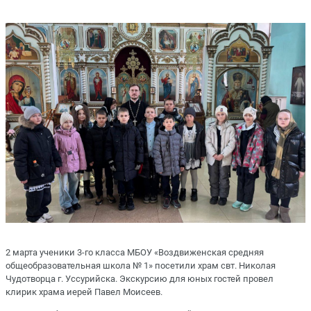
2 марта ученики 3-го класса МБОУ «Воздвиженская средняя
общеобразовательная школа № 1» посетили храм свт. Николая
Чудотворца г. Уссурийска. Экскурсию для юных гостей провел
клирик храма иерей Павел Моисеев.