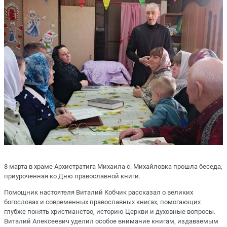
8 марта в храме Архистратига Михаила с. Михайловка прошла беседа,
приуроченная ко Дню православной книги.
Помощник настоятеля Виталий Кобчик рассказал о великих
богословах и современных православных книгах, помогающих
глубже понять христианство, историю Церкви и духовные вопросы.
Виталий Алексеевич уделил особое внимание книгам, издаваемым