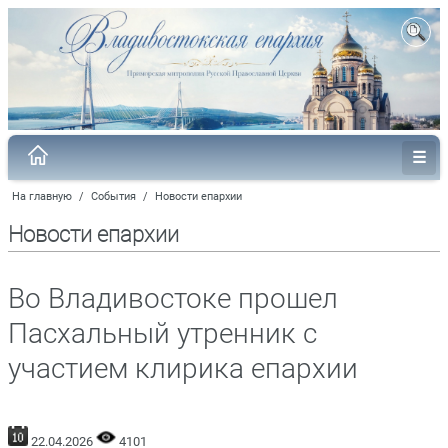
На главную
/
События
/
Новости епархии
Новости епархии
Во Владивостоке прошел
Пасхальный утренник с
участием клирика епархии
22.04.2026
4101