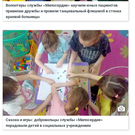
Волонтеры службы «Милосердие» научили юных пациентов
правилам дружбы и провели танцевальный флешмоб в стенах
краевой больницы
Сказка и игры: добровольцы службы «Милосердие»
порадовали детей в социальных учреждениях