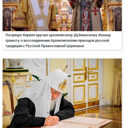
Патриарх Кирилл вручил архиепископу Дубнинскому Иоанну
грамоту о воссоединении Архиепископии приходов русской
традиции с Русской Православной Церковью