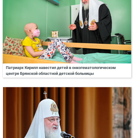
Патриарх Кирилл навестил детей в онкогематологическом
центре Брянской областной детской больницы