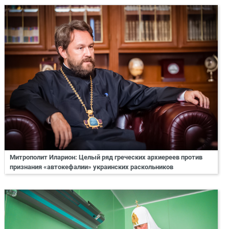
Митрополит Иларион: Целый ряд греческих архиереев против
признания «автокефалии» украинских раскольников