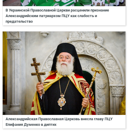
В Украинской Православной Церкви расценили признание
Александрийским патриархом ПЦУ как слабость и
предательство
Александрийская Православная Церковь внесла главу ПЦУ
Епифания Думенко в диптих