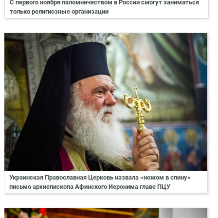
С первого ноября паломничеством в России смогут заниматься
только религиозные организации
Украинская Православная Церковь назвала «ножом в спину»
письмо архиепископа Афинского Иеронима главе ПЦУ