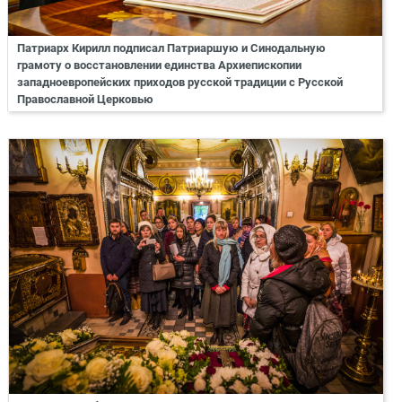
Патриарх Кирилл подписал Патриаршую и Синодальную
грамоту о восстановлении единства Архиепископии
западноевропейских приходов русской традиции с Русской
Православной Церковью