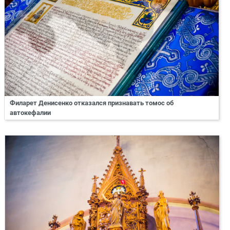
Филарет Денисенко отказался признавать томос об
автокефалии