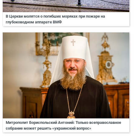
В Церкви молятся о погибших моряках при пожаре на
глубоководном аппарате ВМФ
Митрополит Бориспольский Антоний: Только всеправославное
собрание может решить «украинский вопрос»