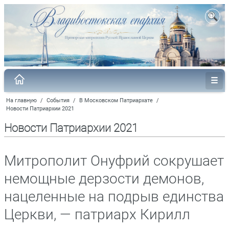
На главную
/
События
/
В Московском Патриархате
/
Новости Патриархии 2021
Новости Патриархии 2021
Митрополит Онуфрий сокрушает
немощные дерзости демонов,
нацеленные на подрыв единства
Церкви, — патриарх Кирилл