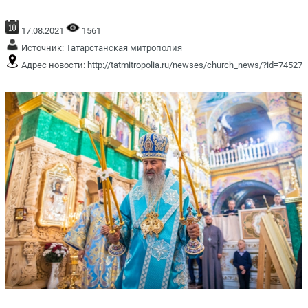
17.08.2021
1561
Источник:
Татарстанская митрополия
Адрес новости:
http://tatmitropolia.ru/newses/church_news/?id=74527