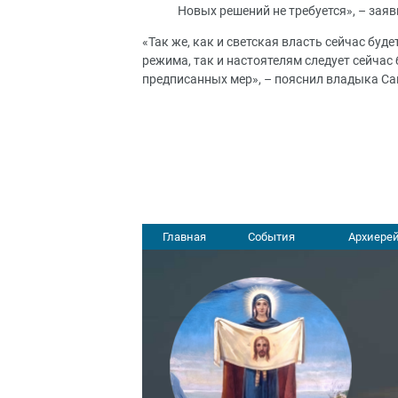
Новых решений не требуется», – заяв
«Так же, как и светская власть сейчас буд
режима, так и настоятелям следует сейчас
предписанных мер», – пояснил владыка Са
Главная
События
Архиерей