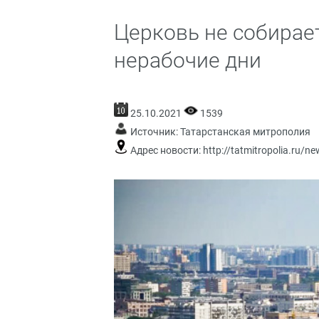
Церковь не собирае
нерабочие дни
25.10.2021
1539
Источник:
Татарстанская митрополия
Адрес новости:
http://tatmitropolia.ru/