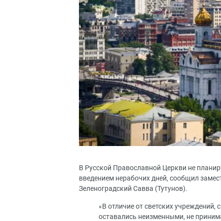
В Русской Православной Церкви не планир
введением нерабочих дней, сообщил заме
Зеленоградский Савва (Тутунов).
«В отличие от светских учреждений,
оставались неизменными, не принима