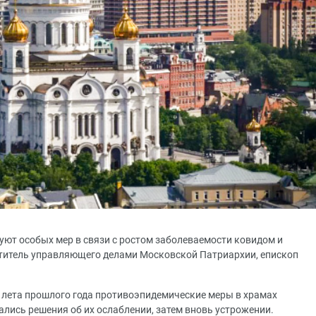
уют особых мер в связи с ростом заболеваемости ковидом и
ститель управляющего делами Московской Патриархии, епископ
 с лета прошлого года противоэпидемические меры в храмах
лись решения об их ослаблении, затем вновь устрожении.