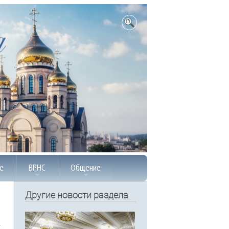
е
ВРНС
Общение
Другие новости раздела