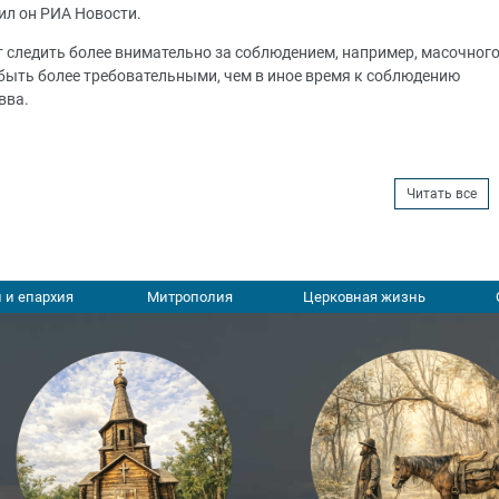
ил он РИА Новости.
ет следить более внимательно за соблюдением, например, масочног
 быть более требовательными, чем в иное время к соблюдению
вва.
Читать все
 и епархия
Митрополия
Церковная жизнь