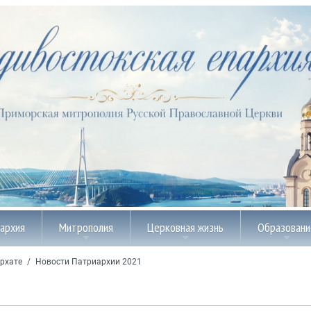
пархия
Митрополия
Церковная жизнь
Образовани
рхате
/
Новости Патриархии 2021