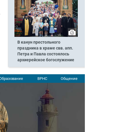
о
В канун престольного
праздника в храме свв. апп.
Петра и Павла состоялось
архиерейское богослужение
Образование
ВРНС
Общение