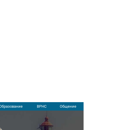
Образование
ВРНС
Общение