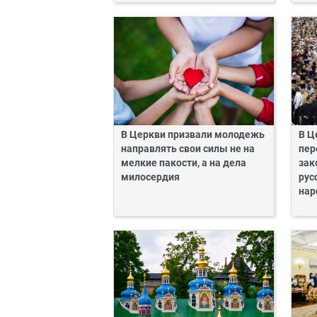
В Церкви призвали молодежь
В Ц
направлять свои силы не на
пер
мелкие пакости, а на дела
зак
милосердия
рус
нар