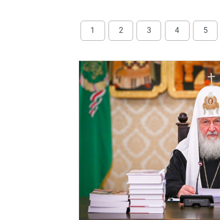
1
2
3
4
5