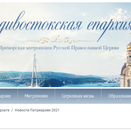
пархия
Митрополия
Церковная жизнь
Образовани
рхате
/
Новости Патриархии 2021