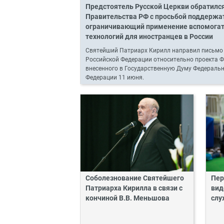
Предстоятель Русской Церкви обратилс
Правительства РФ с просьбой поддержат
ограничивающий применение вспомога
технологий для иностранцев в России
Святейший Патриарх Кирилл направил письмо
Российской Федерации относительно проекта Ф
внесенного в Государственную Думу Федераль
Федерации 11 июня.
Соболезнование Святейшего
Пер
Патриарха Кирилла в связи с
вид
кончиной В.В. Меньшова
слу