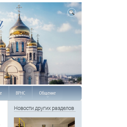
е
ВРНС
Общение
Новости других разделов