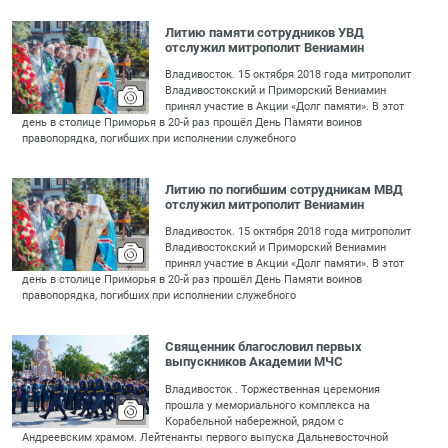
Литию памяти сотрудников УВД
отслужил митрополит Вениамин
Владивосток. 15 октября 2018 года митрополит
Владивостокский и Приморский Вениамин
принял участие в Акции «Долг памяти». В этот
день в столице Приморья в 20-й раз прошёл День Памяти воинов
правопорядка, погибших при исполнении служебного
Литию по погибшим сотрудникам МВД
отслужил митрополит Вениамин
Владивосток. 15 октября 2018 года митрополит
Владивостокский и Приморский Вениамин
принял участие в Акции «Долг памяти». В этот
день в столице Приморья в 20-й раз прошёл День Памяти воинов
правопорядка, погибших при исполнении служебного
Священник благословил первых
выпускников Академии МЧС
Владивосток . Торжественная церемония
прошла у мемориального комплекса на
Корабельной набережной, рядом с
Андреевским храмом. Лейтенанты первого выпуска Дальневосточной