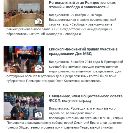
Региональный этап Рождественских
чтений «Свобода и зависимость»
Владивосток. 29 ноября 2018 года
Владивостокская епархия провела круглый
стол на тему: «Свобода и зависимость» в
рамках регионального этапа XXVII Рождественских международных
образовательных чтений «Молодежь: свобода и
Епископ Иннокентий принял участие в
праздновании Дня МВД
Владивосток. 8 ноября 2018 года В Приморской
краевой филармонии прошло торжественное
мероприятие, посвящённое празднованию Дня
сотрудника органов внутренних дел. Среди почётных гостей были врио
губернатора Приморского края Олег Кожемяко, заместитель
Священник, член Общественного совета
ФССП, получил награду
Владивосток. Руководитель епархиального
отдела по взаимодействию с
правоохранительными органами и МЧС , клирик
Покровского кафедрального собора, иерей Димитрий Брызгалов является
членом Общественного совета при управлении Федеральной службы