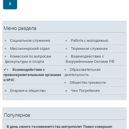
8
Меню раздела
Социальное служение
Работа с молодежью
Миссионерский отдел
Тюремное служение
Комиссия по вопросам
Взаимодействие с
физкультуры и спорта
Вооружёнными Силами РФ
Взаимодействие с
Образовательная
правоохранительными органами
деятельность
и МЧС
Общество трезвости
Епархия и общество
Чин Погребения
Популярное
В день своего тезоименитства митрополит Павел совершил