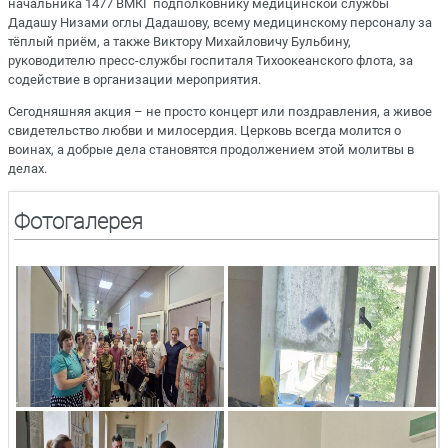
начальника 1477 ВМКГ подполковнику медицинской службы
Дадашу Низами оглы Дадашову, всему медицинскому персоналу за
тёплый приём, а также Виктору Михайловичу Бульбину,
руководителю пресс-службы госпиталя Тихоокеанского флота, за
содействие в организации мероприятия.
Сегодняшняя акция – не просто концерт или поздравления, а живое
свидетельство любви и милосердия. Церковь всегда молится о
воинах, а добрые дела становятся продолжением этой молитвы в
делах.
Фотогалерея