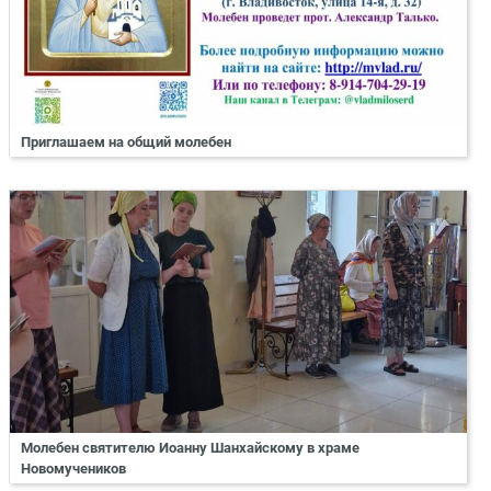
Приглашаем на общий молебен
Молебен святителю Иоанну Шанхайскому в храме
Новомучеников