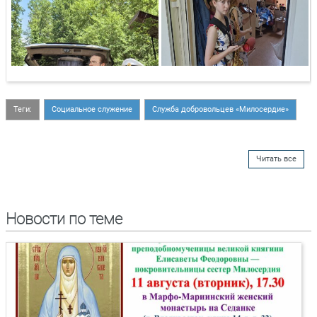
Теги:
Социальное служение
Служба добровольцев «Милосердие»
Читать все
Новости по теме