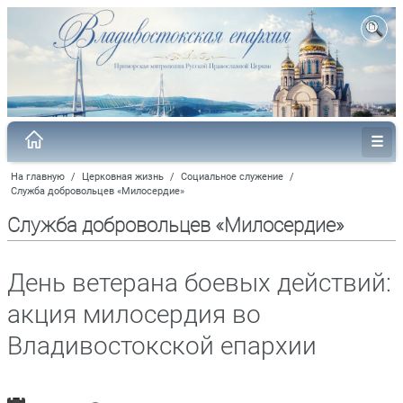
На главную
/
Церковная жизнь
/
Социальное служение
/
Служба добровольцев «Милосердие»
Служба добровольцев «Милосердие»
День ветерана боевых действий:
акция милосердия во
Владивостокской епархии