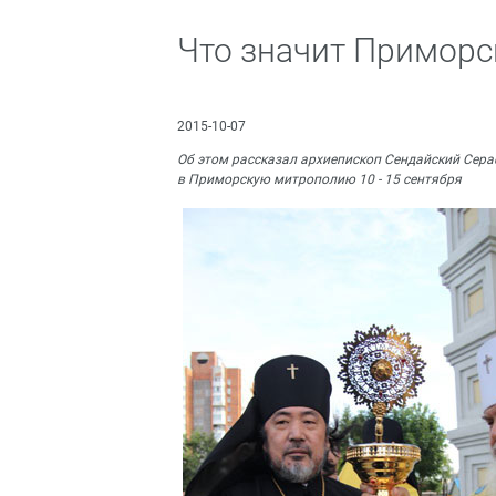
Что значит Приморс
2015-10-07
Об этом рассказал архиепископ Сендайский Сер
в Приморскую митрополию 10 - 15 сентября