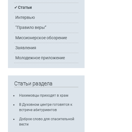
Статьи
Интервью
“Правило веры”
Миссионерское обозрение
Заявления
Молодежное приложение
Статьи раздела
Нахимовцы приходят в храм
В Духовном центре готовятся к
встрече абитуриентов
Доброе слово для спасительной
вести