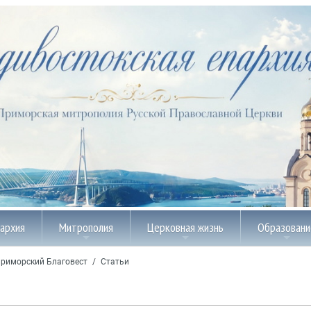
пархия
Митрополия
Церковная жизнь
Образовани
риморский Благовест
/
Статьи