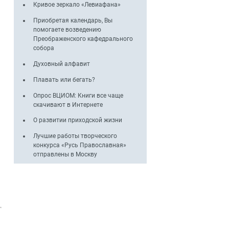
Кривое зеркало «Левиафана»
Приобретая календарь, Вы
помогаете возведению
Преображенского кафедрального
собора
Духовный алфавит
Плавать или бегать?
Опрос ВЦИОМ: Книги все чаще
скачивают в Интернете
О развитии приходской жизни
Лучшие работы творческого
конкурса «Русь Православная»
отправлены в Москву