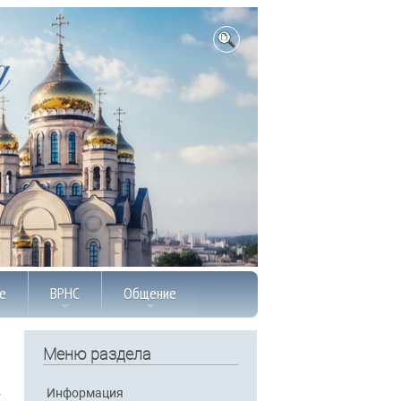
е
ВРНС
Общение
Меню раздела
Информация