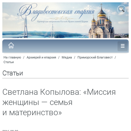
На главную
/
Архиерей и епархия
/
Медиа
/
Приморский Благовест
/
Статьи
Статьи
Светлана Копылова: «Миссия
женщины — семья
и материнство»