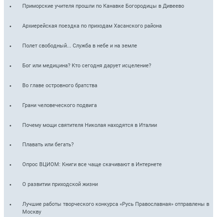
Приморские учителя прошли по Канавке Богородицы в Дивеево
Архиерейская поездка по приходам Хасанского района
Полет свободный... Служба в небе и на земле
Бог или медицина? Кто сегодня дарует исцеление?
Во главе островного братства
Грани человеческого подвига
Почему мощи святителя Николая находятся в Италии
Плавать или бегать?
Опрос ВЦИОМ: Книги все чаще скачивают в Интернете
О развитии приходской жизни
Лучшие работы творческого конкурса «Русь Православная» отправлены в
Москву