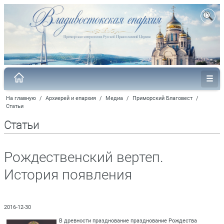
На главную
/
Архиерей и епархия
/
Медиа
/
Приморский Благовест
/
Статьи
Статьи
Рождественский вертеп.
История появления
2016-12-30
В древности празднование празднование Рождества