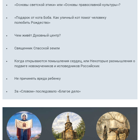
«Основы светской этики» или «Основы православной культуры»?
«Подарок от кота Боба. Как уличный кот помог человеку
полюбить Рождество»
Чем живёт Духовный центр?
Священник Спасской земли
Когда открываются помышления сердец, или Некоторые размышления о
подвиге новомучеников и исповедников Российских
Не причинять вреда ребенку
За «Словом» последовало «Благое дело»