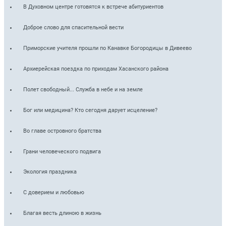
В Духовном центре готовятся к встрече абитуриентов
Доброе слово для спасительной вести
Приморские учителя прошли по Канавке Богородицы в Дивеево
Архиерейская поездка по приходам Хасанского района
Полет свободный... Служба в небе и на земле
Бог или медицина? Кто сегодня дарует исцеление?
Во главе островного братства
Грани человеческого подвига
Экология праздника
С доверием и любовью
Благая весть длиною в жизнь