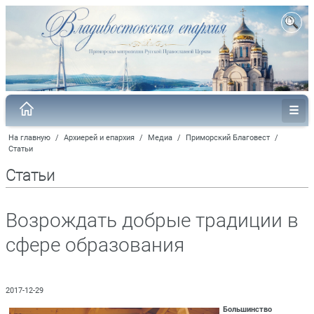
На главную
/
Архиерей и епархия
/
Медиа
/
Приморский Благовест
/
Статьи
Статьи
Возрождать добрые традиции в
сфере образования
2017-12-29
Большинство