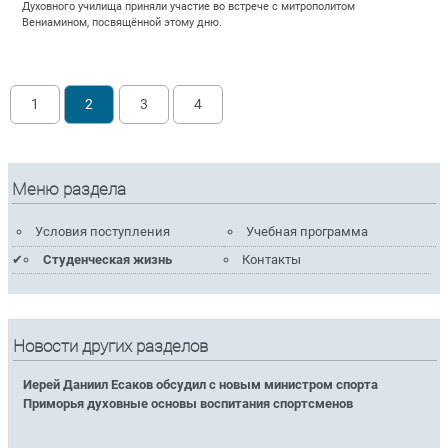
Духовного училища приняли участие во встрече с митрополитом
Вениамином, посвящённой этому дню.
1
2
3
4
Меню раздела
Условия поступления
Учебная программа
Студенческая жизнь
Контакты
Новости других разделов
Иерей Даниил Есаков обсудил с новым министром спорта
Приморья духовные основы воспитания спортсменов