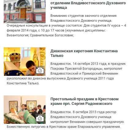
отделении Владивостокского Духовного
училища
Вниманию студентов заочного отделения
Владивостокского Духовного училища.
Очередные консультации в училище состоятся: Для студентов IV курса – 4
февраля 2014 года, с 10 до 17 часов (изучаемые дисциплины:
Византология; Сравнительное Богословие;
Диаконская хиротония Константина
Талько
Владивосток. 14 октября 2013 года, в праздник
Покрова Пресвятой Богородицы, митрополит
Владивостокский и Приморский Вениамин
рукоположил во диакона выпускника Духовного училища 2011 года
Константина Талько.
Престольный праздник в Крестовом
храме прп. Сергия Радонежского
Владивосток. 8 октября 2013 года ректор
Владивостокского Духовного училища
митрополит Вениамин совершил праздничную
Божественную литургию в Крестовом храме Епархиального управления.