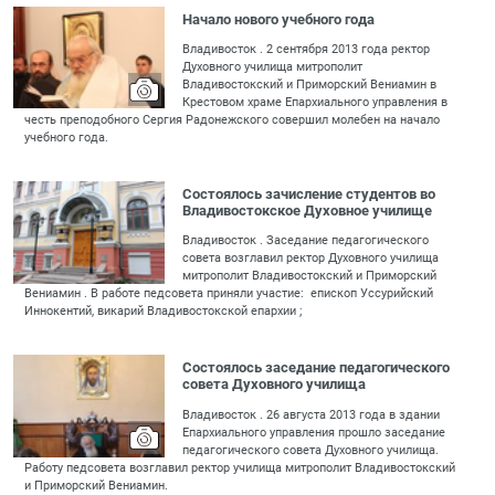
Начало нового учебного года
Владивосток . 2 сентября 2013 года ректор
Духовного училища митрополит
Владивостокский и Приморский Вениамин в
Крестовом храме Епархиального управления в
честь преподобного Сергия Радонежского совершил молебен на начало
учебного года.
Состоялось зачисление студентов во
Владивостокское Духовное училище
Владивосток . Заседание педагогического
совета возглавил ректор Духовного училища
митрополит Владивостокский и Приморский
Вениамин . В работе педсовета приняли участие: епископ Уссурийский
Иннокентий, викарий Владивостокской епархии ;
Состоялось заседание педагогического
совета Духовного училища
Владивосток . 26 августа 2013 года в здании
Епархиального управления прошло заседание
педагогического совета Духовного училища.
Работу педсовета возглавил ректор училища митрополит Владивостокский
и Приморский Вениамин.