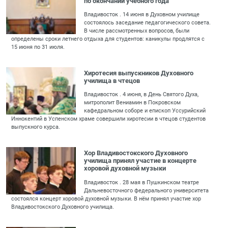
по окончании учебного года
Владивосток . 14 июня в Духовном училище
состоялось заседание педагогического совета.
В числе рассмотренных вопросов, были
определены сроки летнего отдыха для студентов: каникулы продлятся с
15 июня по 31 июля.
Хиротесия выпускников Духовного
училища в чтецов
Владивосток . 4 июня, в День Святого Духа,
митрополит Вениамин в Покровском
кафедральном соборе и епископ Уссурийский
Иннокентий в Успенском храме совершили хиротесии в чтецов студентов
выпускного курса.
Хор Владивостокского Духовного
училища принял участие в концерте
хоровой духовной музыки
Владивосток . 28 мая в Пушкинском театре
Дальневосточного федерального университета
состоялся концерт хоровой духовной музыки. В нём принял участие хор
Владивостокского Духовного училища.