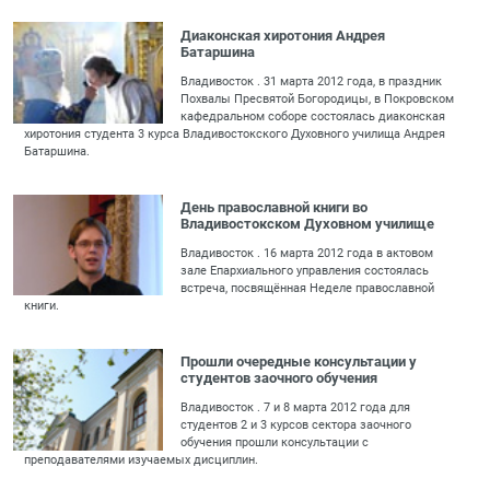
Диаконская хиротония Андрея
Батаршина
Владивосток . 31 марта 2012 года, в праздник
Похвалы Пресвятой Богородицы, в Покровском
кафедральном соборе состоялась диаконская
хиротония студента 3 курса Владивостокского Духовного училища Андрея
Батаршина.
День православной книги во
Владивостокском Духовном училище
Владивосток . 16 марта 2012 года в актовом
зале Епархиального управления состоялась
встреча, посвящённая Неделе православной
книги.
Прошли очередные консультации у
студентов заочного обучения
Владивосток . 7 и 8 марта 2012 года для
студентов 2 и 3 курсов сектора заочного
обучения прошли консультации с
преподавателями изучаемых дисциплин.