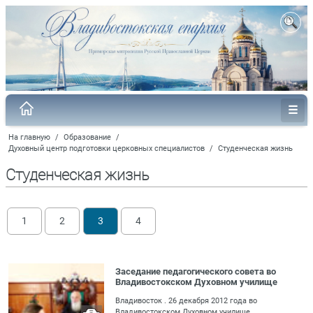
На главную
/
Образование
/
Духовный центр подготовки церковных специалистов
/
Студенческая жизнь
Студенческая жизнь
1
2
3
4
Заседание педагогического совета во
Владивостокском Духовном училище
Владивосток . 26 декабря 2012 года во
Владивостокском Духовном училище