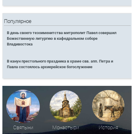
Популярное
В день своего тезоименитства митрополит Павел совершил
Божественную литургию в кафедральном соборе
Владивостока
В канун престольного праздника в храме свв. апп. Петра и
Павла состоялось архиерейское богослужение
Святыни
Монастыри
История