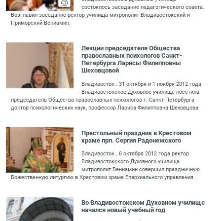
состоялось заседание педагогического совета.
Возглавил заседание ректор училища митрополит Владивостокский и
Приморский Вениамин.
Лекции председателя Общества
православных психологов Санкт-
Петербурга Ларисы Филипповны
Шеховцовой
Владивосток . 31 октября и 1 ноября 2012 года
Владивостокское Духовное училище посетила
председатель Общества православных психологов г. Санкт-Петербурга
доктор психологических наук, профессор Лариса Филипповна Шеховцова.
Престольный праздник в Крестовом
храме прп. Сергия Радонежского
Владивосток . 8 октября 2012 года ректор
Владивостокского Духовного училища
митрополит Вениамин совершил праздничную
Божественную литургию в Крестовом храме Епархиального управления.
Во Владивостокском Духовном училище
начался новый учебный год