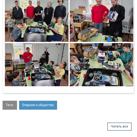
Теги:
Епархия и общество
Читать все