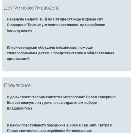
Другие новости раздела
Накануне Недели 10-й по Пятидесятнице в храме свт.
Спиридона Тримифунтского состоялось архиерейское
богослужение
Клирики епархии обсудили механизмы помощи
тяжелобольным детям с представителями общественных
организаций
Популярное
В день своего тезоименитства митрополит Павел совершил
Божественную литургию в кафедральном соборе
Владивостока
В канун престольного праздника в храме свв. апп. Петра и
Павла состоялось архиерейское богослужение