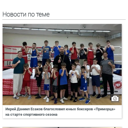
Новости по теме
Иерей Даниил Есаков благословил юных боксеров «Приморца»
на старте спортивного сезона