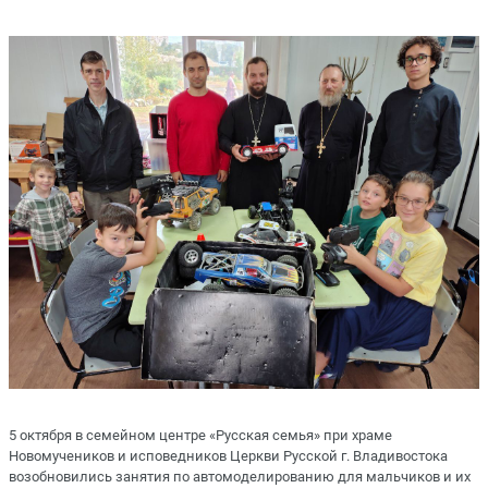
5 октября в семейном центре «Русская семья» при храме
Новомучеников и исповедников Церкви Русской г. Владивостока
возобновились занятия по автомоделированию для мальчиков и их