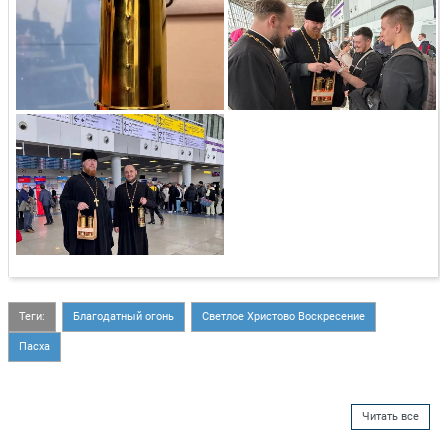
Теги:
Благодатный огонь
Светлое Христово Воскресение
Пасха
Читать все