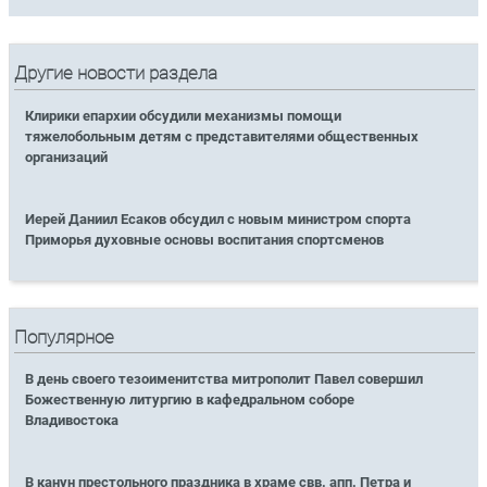
Другие новости раздела
Клирики епархии обсудили механизмы помощи
тяжелобольным детям с представителями общественных
организаций
Иерей Даниил Есаков обсудил с новым министром спорта
Приморья духовные основы воспитания спортсменов
Популярное
В день своего тезоименитства митрополит Павел совершил
Божественную литургию в кафедральном соборе
Владивостока
В канун престольного праздника в храме свв. апп. Петра и