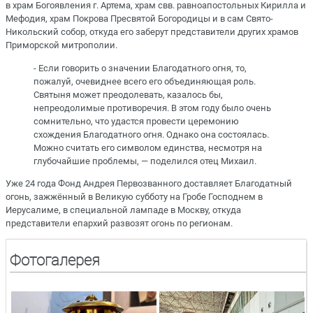
в храм Богоявления г. Артема, храм свв. равноапостольных Кирилла и
Мефодия, храм Покрова Пресвятой Богородицы и в сам Свято-
Никольский собор, откуда его заберут представители других храмов
Приморской митрополии.
- Если говорить о значении Благодатного огня, то,
пожалуй, очевиднее всего его объединяющая роль.
Святыня может преодолевать, казалось бы,
непреодолимые противоречия. В этом году было очень
сомнительно, что удастся провести церемонию
схождения Благодатного огня. Однако она состоялась.
Можно считать его символом единства, несмотря на
глубочайшие проблемы, — поделился отец Михаил.
Уже 24 года Фонд Андрея Первозванного доставляет Благодатный
огонь, зажжённый в Великую субботу на Гробе Господнем в
Иерусалиме, в специальной лампаде в Москву, откуда
представители епархий развозят огонь по регионам.
Фотогалерея