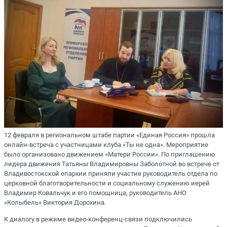
12 февраля в региональном штабе партии «Единая Россия» прошла
онлайн-встреча с участницами клуба «Ты не одна». Мероприятие
было организовано движением «Матери России». По приглашению
лидера движения Татьяны Владимировны Заболотной во встрече от
Владивостокской епархии приняли участие руководитель отдела по
церковной благотворительности и социальному служению иерей
Владимир Ковальчук и его помощница, руководитель АНО
«Колыбель» Виктория Дорохина.
К диалогу в режиме видео-конференц-связи подключились