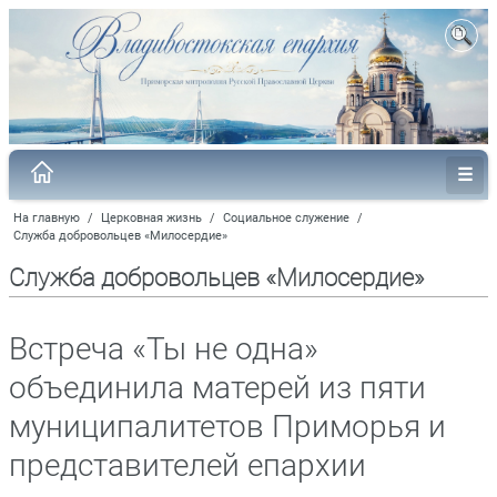
На главную
/
Церковная жизнь
/
Социальное служение
/
Служба добровольцев «Милосердие»
Служба добровольцев «Милосердие»
Встреча «Ты не одна»
объединила матерей из пяти
муниципалитетов Приморья и
представителей епархии