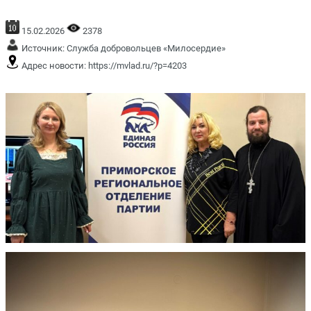
15.02.2026
2378
Источник:
Служба добровольцев «Милосердие»
Адрес новости:
https://mvlad.ru/?p=4203