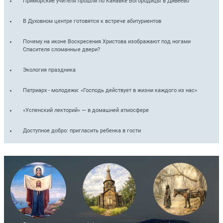
Приморские учителя прошли по Канавке Богородицы в Дивеево
В Духовном центре готовятся к встрече абитуриентов
Почему на иконе Воскресения Христова изображают под ногами
Спасителя сломанные двери?
Экология праздника
Патриарх - молодежи: «Господь действует в жизни каждого из нас»
«Успенский лекторий» — в домашней атмосфере
Доступное добро: пригласить ребенка в гости