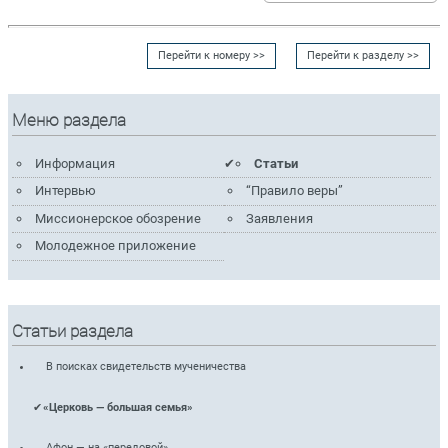
Перейти к номеру >>
Перейти к разделу >>
Меню раздела
Информация
Статьи
Интервью
“Правило веры”
Миссионерское обозрение
Заявления
Молодежное приложение
Статьи раздела
В поисках свидетельств мученичества
«Церковь — большая семья»
Афон — на «передовой»