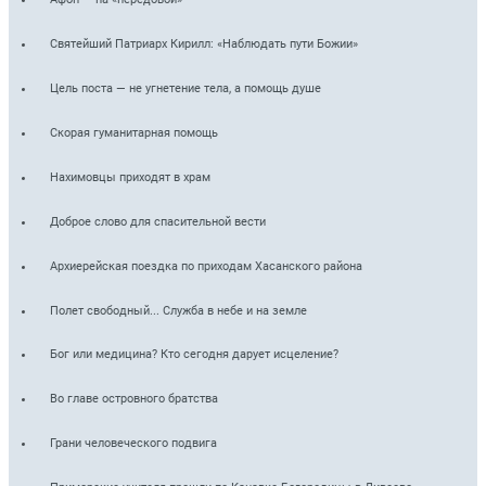
Святейший Патриарх Кирилл: «Наблюдать пути Божии»
Цель поста — не угнетение тела, а помощь душе
Скорая гуманитарная помощь
Нахимовцы приходят в храм
Доброе слово для спасительной вести
Архиерейская поездка по приходам Хасанского района
Полет свободный... Служба в небе и на земле
Бог или медицина? Кто сегодня дарует исцеление?
Во главе островного братства
Грани человеческого подвига