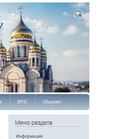
е
ВРНС
Общение
Меню раздела
Информация