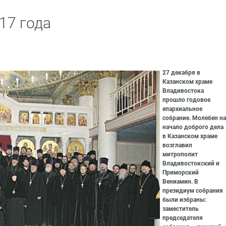
17 года
27 декабря в
Казанском храме
Владивостока
прошло годовое
епархиальное
собрание. Молебен на
начало доброго дела
в Казанском храме
возглавил
митрополит
Владивостокский и
Приморский
Вениамин. В
президиум собрания
были избраны:
заместитель
председателя