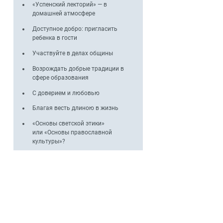
«Успенский лекторий» — в
домашней атмосфере
Доступное добро: пригласить
ребенка в гости
Участвуйте в делах общины
Возрождать добрые традиции в
сфере образования
С доверием и любовью
Благая весть длиною в жизнь
«Основы светской этики»
или «Основы православной
культуры»?