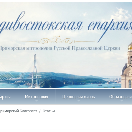
пархия
Митрополия
Церковная жизнь
Образовани
риморский Благовест
/
Статьи