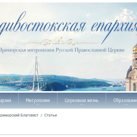
пархия
Митрополия
Церковная жизнь
Образовани
риморский Благовест
/
Статьи