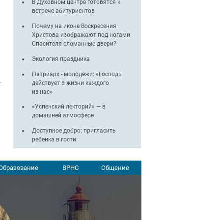
В Духовном центре готовятся к
встрече абитуриентов
Почему на иконе Воскресения
Христова изображают под ногами
Спасителя сломанные двери?
Экология праздника
Патриарх - молодежи: «Господь
действует в жизни каждого
из нас»
«Успенский лекторий» — в
домашней атмосфере
Доступное добро: пригласить
ребенка в гости
Образование
ВРНС
Общение