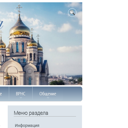
е
ВРНС
Общение
Меню раздела
Информация