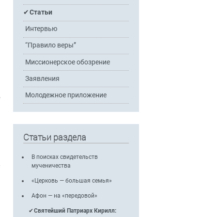
Статьи
Интервью
“Правило веры”
Миссионерское обозрение
Заявления
Молодежное приложение
о
Статьи раздела
В поисках свидетельств
мученичества
?
«Церковь — большая семья»
Афон — на «передовой»
Святейший Патриарх Кирилл: