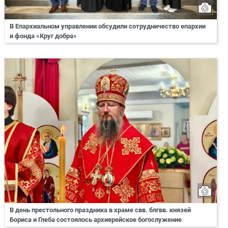
В Епархиальном управлении обсудили сотрудничество епархии
и фонда «Круг добра»
В день престольного праздника в храме свв. блгвв. князей
Бориса и Глеба состоялось архиерейское богослужение