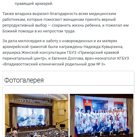
правящий архиерей.
Также владыка выразил благодарность всем медицинским
работникам, которые помогают женщинам принять верный
репродуктивный выбор — сохранить жизнь ребенка, и пожелал им
Божией помощи в их непростом труде.
За дела милосердия и заботу о новорожденных и их матерях
архиерейской грамотой были награждены Надежда Кувырзина,
акушерка Женской консультации ГБУЗ «Приморский краевой
перинатальный центр», и Евгения Долгова, врач-неонатолог КГБУЗ
«Владивостокский клинический родильный дом № 3».
Фотогалерея