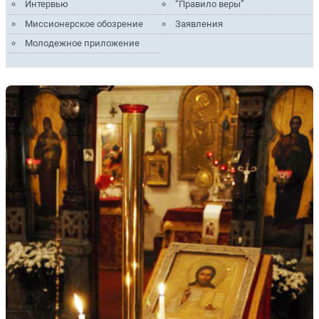
Интервью
“Правило веры”
Миссионерское обозрение
Заявления
Молодежное приложение