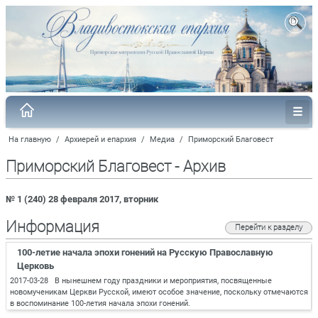
На главную
/
Архиерей и епархия
/
Медиа
/
Приморский Благовест
Приморский Благовест - Архив
№ 1 (240) 28 февраля 2017, вторник
Информация
Перейти к разделу
100-летие начала эпохи гонений на Русскую Православную
Церковь
2017-03-28 В нынешнем году праздники и мероприятия, посвященные
новомученикам Церкви Русской, имеют особое значение, поскольку отмечаются
в воспоминание 100-летия начала эпохи гонений.