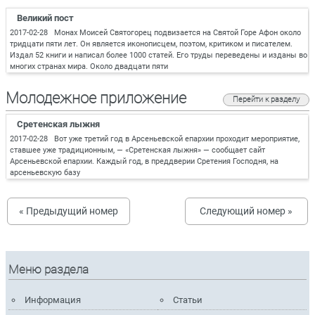
Великий пост
2017-02-28 Монах Моисей Святогорец подвизается на Святой Горе Афон около
тридцати пяти лет. Он является иконописцем, поэтом, критиком и писателем.
Издал 52 книги и написал более 1000 статей. Его труды переведены и изданы во
многих странах мира. Около двадцати пяти
Молодежное приложение
Перейти к разделу
Сретенская лыжня
2017-02-28 Вот уже третий год в Арсеньевской епархии проходит мероприятие,
ставшее уже традиционным, — «Сретенская лыжня» — сообщает сайт
Арсеньевской епархии. Каждый год, в преддверии Сретения Господня, на
арсеньевскую базу
« Предыдущий номер
Следующий номер »
Меню раздела
Информация
Статьи