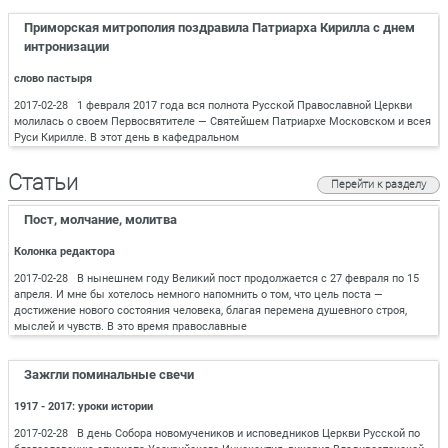
Приморская митрополия поздравила Патриарха Кирилла с днем
интронизации
слово пастыря
2017-02-28 1 февраля 2017 года вся полнота Русской Православной Церкви
молилась о своем Первосвятителе — Святейшем Патриархе Московском и всея
Руси Кирилле. В этот день в кафедральном
Статьи
Перейти к разделу
Пост, молчание, молитва
Колонка редактора
2017-02-28 В нынешнем году Великий пост продолжается с 27 февраля по 15
апреля. И мне бы хотелось немного напомнить о том, что цель поста —
достижение нового состояния человека, благая перемена душевного строя,
мыслей и чувств. В это время православные
Зажгли поминальные свечи
1917 - 2017: уроки истории
2017-02-28 В день Собора новомучеников и исповедников Церкви Русской по