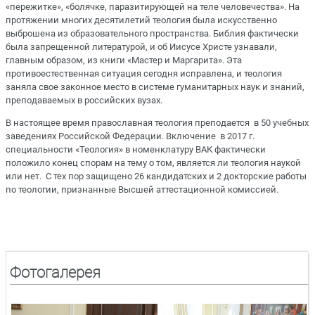
«пережитке», «болячке, паразитирующей на теле человечества». На
протяжении многих десятилетий теология была искусственно
выброшена из образовательного пространства. Библия фактически
была запрещенной литературой, и об Иисусе Христе узнавали,
главным образом, из книги «Мастер и Маргарита». Эта
противоестественная ситуация сегодня исправлена, и теология
заняла свое законное место в системе гуманитарных наук и знаний,
преподаваемых в российских вузах.
В настоящее время православная теология преподается в 50 учебных
заведениях Российской Федерации. Включение в 2017 г.
специальности «Теология» в номенклатуру ВАК фактически
положило конец спорам на тему о том, является ли теология наукой
или нет. С тех пор защищено 26 кандидатских и 2 докторские работы
по теологии, признанные Высшей аттестационной комиссией.
Фотогалерея