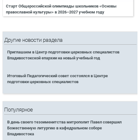
Старт Общероссийской олимпиады школьников «Основы
православной культуры» в 2026–2027 учебном году
Другие новости раздела
Приглашаем в Центр подготовки церковных специалистов
Владивостокской епархии на новый учебный год
Итоговый Педагогический совет состоялся в Центре
подготовки церковных специалистов
Популярное
В день своего тезоименитства митрополит Павел совершил
Божественную литургию в кафедральном соборе
Владивостока