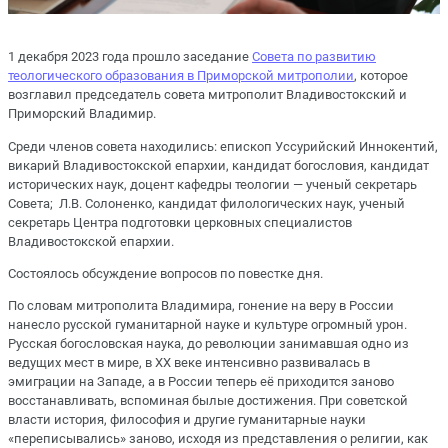
1 декабря 2023 года прошло заседание
Совета по развитию
теологического образования в Приморской митрополии
, которое
возглавил председатель совета митрополит Владивостокский и
Приморский Владимир.
Среди членов совета находились: епископ Уссурийский Иннокентий,
викарий Владивостокской епархии, кандидат богословия, кандидат
исторических наук, доцент кафедры теологии — ученый секретарь
Совета; Л.В. Солоненко, кандидат филологических наук, ученый
секретарь Центра подготовки церковных специалистов
Владивостокской епархии.
Состоялось обсуждение вопросов по повестке дня.
По словам митрополита Владимира, гонение на веру в России
нанесло русской гуманитарной науке и культуре огромный урон.
Русская богословская наука, до революции занимавшая одно из
ведущих мест в мире, в XX веке интенсивно развивалась в
эмиграции на Западе, а в России теперь её приходится заново
восстанавливать, вспоминая былые достижения. При советской
власти история, философия и другие гуманитарные науки
«переписывались» заново, исходя из представления о религии, как